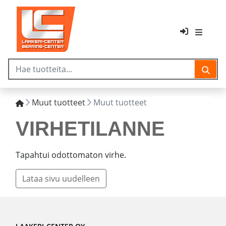
Muut tuotteet
Muut tuotteet
VIRHETILANNE
Tapahtui odottomaton virhe.
Lataa sivu uudelleen