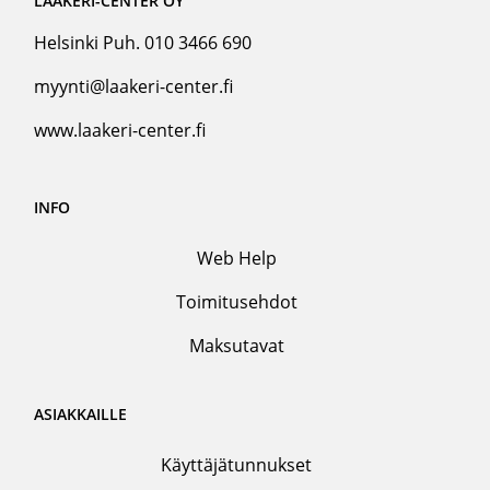
LAAKERI-CENTER OY
Helsinki Puh. 010 3466 690
myynti@laakeri-center.fi
www.laakeri-center.fi
INFO
Web Help
Toimitusehdot
Maksutavat
ASIAKKAILLE
Käyttäjätunnukset