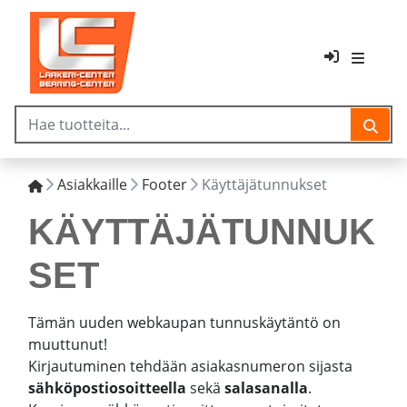
Asiakkaille
Footer
Käyttäjätunnukset
KÄYTTÄJÄTUNNUK
SET
Tämän uuden webkaupan tunnuskäytäntö on
muuttunut!
Kirjautuminen tehdään asiakasnumeron sijasta
sähköpostiosoitteella
sekä
salasanalla
.