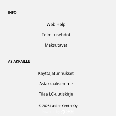
INFO
Web Help
Toimitusehdot
Maksutavat
ASIAKKAILLE
Käyttäjätunnukset
Asiakkaaksemme
Tilaa LC-uutiskirje
© 2025 Laakeri Center Oy
Powered by