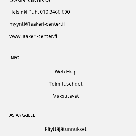
LAAKERI-CENTER OY
Helsinki Puh. 010 3466 690
myynti@laakeri-center.fi
www.laakeri-center.fi
INFO
Web Help
Toimitusehdot
Maksutavat
ASIAKKAILLE
Käyttäjätunnukset