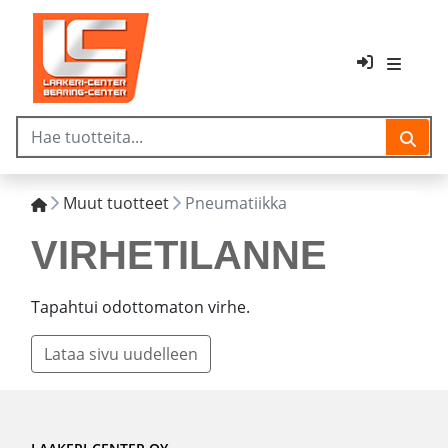
Muut tuotteet
Pneumatiikka
VIRHETILANNE
Tapahtui odottomaton virhe.
Lataa sivu uudelleen