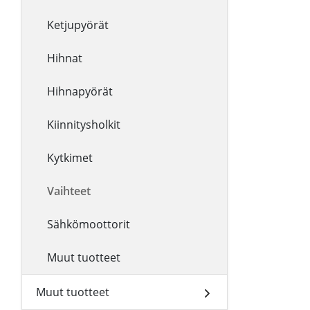
Ketjupyörät
Hihnat
Hihnapyörät
Kiinnitysholkit
Kytkimet
Vaihteet
Sähkömoottorit
Muut tuotteet
Muut tuotteet