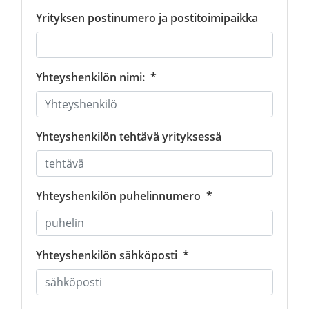
Yrityksen postinumero ja postitoimipaikka
Yhteyshenkilön nimi:
*
Yhteyshenkilön tehtävä yrityksessä
Yhteyshenkilön puhelinnumero
*
Yhteyshenkilön sähköposti
*