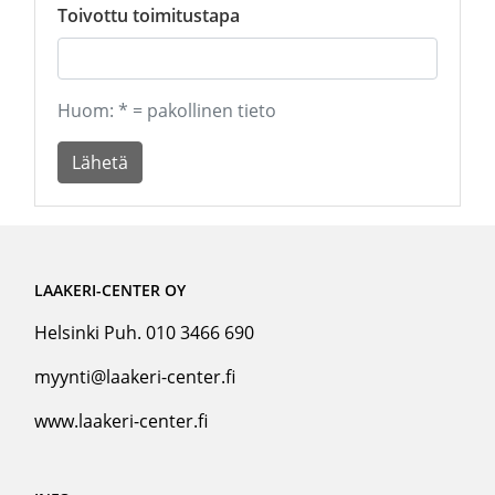
Toivottu toimitustapa
Huom: * = pakollinen tieto
Lähetä
LAAKERI-CENTER OY
Helsinki Puh. 010 3466 690
myynti@laakeri-center.fi
www.laakeri-center.fi