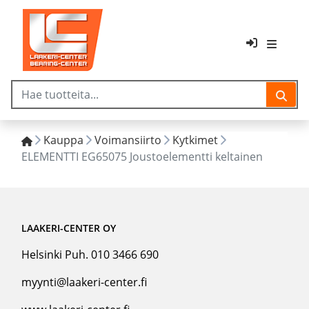
Kauppa
Voimansiirto
Kytkimet
ELEMENTTI EG65075 Joustoelementti keltainen
LAAKERI-CENTER OY
Helsinki Puh. 010 3466 690
myynti@laakeri-center.fi