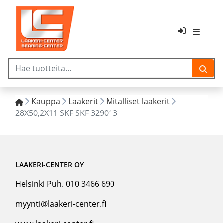
Kauppa
Laakerit
Mitalliset laakerit
28X50,2X11 SKF SKF 329013
LAAKERI-CENTER OY
Helsinki Puh. 010 3466 690
myynti@laakeri-center.fi