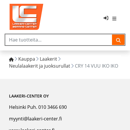
Kauppa
Laakerit
Neulalaakerit ja juoksurullat
CRY 14 VUU IKO IKO
LAAKERI-CENTER OY
Helsinki Puh. 010 3466 690
myynti@laakeri-center.fi